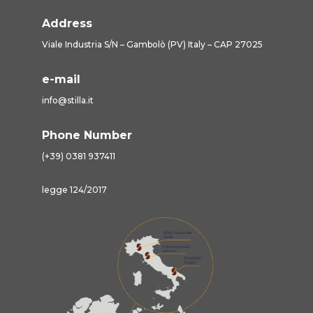
Address
Viale Industria S/N – Gambolò (PV) Italy – CAP 27025
e-mail
info@stilla.it
Phone Number
(+39) 0381 937411
legge 124/2017