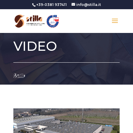
+39-0381 937411
info@stilla.it
VIDEO