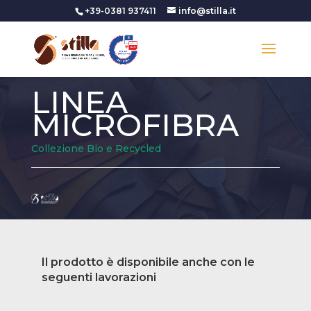
+39-0381 937411
info@stilla.it
LINEA
MICROFIBRA
Collezione Bio e Recycled
Il prodotto è disponibile anche con le
seguenti lavorazioni