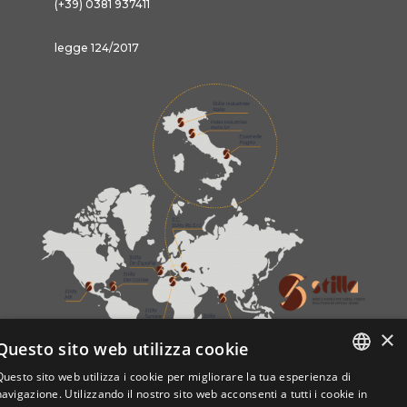
(+39) 0381 937411
legge 124/2017
×
Questo sito web utilizza cookie
Questo sito web utilizza i cookie per migliorare la tua esperienza di
ITALIAN
navigazione. Utilizzando il nostro sito web acconsenti a tutti i cookie in