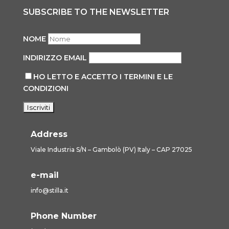
SUBSCRIBE TO THE NEWSLETTER
NOME
INDIRIZZO EMAIL
HO LETTO E ACCETTO I TERMINI E LE
CONDIZIONI
Address
Viale Industria S/N – Gambolò (PV) Italy – CAP 27025
e-mail
info@stilla.it
Phone Number