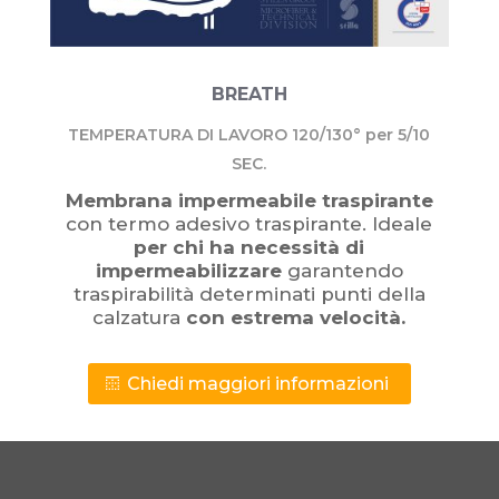
BREATH
TEMPERATURA DI LAVORO 120/130° per 5/10
SEC.
Membrana impermeabile traspirante
con termo adesivo traspirante. Ideale
per chi ha necessità di
impermeabilizzare
garantendo
traspirabilità determinati punti della
calzatura
con estrema velocità.
Chiedi maggiori informazioni