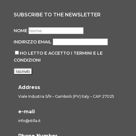
SUBSCRIBE TO THE NEWSLETTER
NOME
INDIRIZZO EMAIL
HO LETTO E ACCETTO I TERMINI E LE
CONDIZIONI
Address
Viale Industria S/N – Gambolò (PV) Italy – CAP 27025
e-mail
info@stilla.it
Phone Number