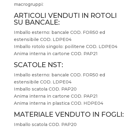
macrogruppi:
ARTICOLI VENDUTI IN ROTOLI
SU BANCALE:
Imballo esterno: bancale COD. FOR50 ed
estensibile COD. LDPE04
Imballo rotolo singolo: poilitene COD. LDPE04
Anima interna in cartone COD. PAP21
SCATOLE NST:
Imballo esterno: bancale COD. FOR50 ed
estensibile COD. LDPE04
Imballo scatola COD. PAP20
Anima interna in cartone COD. PAP21
Anima interna in plastica COD. HDPE04
MATERIALE VENDUTO IN FOGLI:
Imballo scatola COD. PAP20