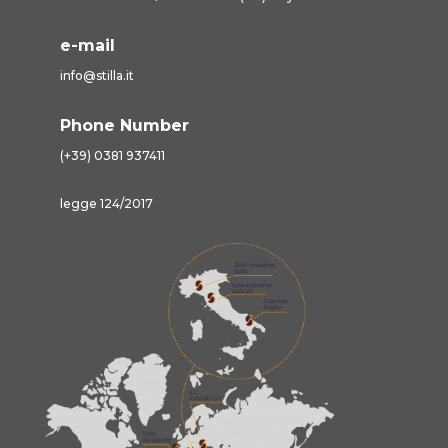
e-mail
info@stilla.it
Phone Number
(+39) 0381 937411
legge 124/2017