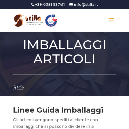
+39-0381 937411
info@stilla.it
IMBALLAGGI
ARTICOLI
Linee Guida Imballaggi
Gli articoli vengono spediti al cliente con
imballaggi che si possono dividere in 3