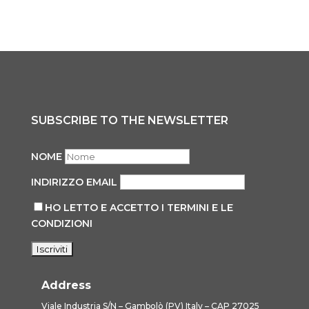
SUBSCRIBE TO THE NEWSLETTER
NOME
INDIRIZZO EMAIL
HO LETTO E ACCETTO I TERMINI E LE
CONDIZIONI
Address
Viale Industria S/N – Gambolò (PV) Italy – CAP 27025