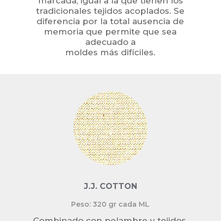
marcada, igual a la que tienen los
tradicionales tejidos acoplados. Se
diferencia por la total ausencia de
memoria que permite que sea
adecuado a
moldes más difíciles.
J.J. COTTON
Peso: 320 gr cada ML
Combinado con pelambre y tejidos,