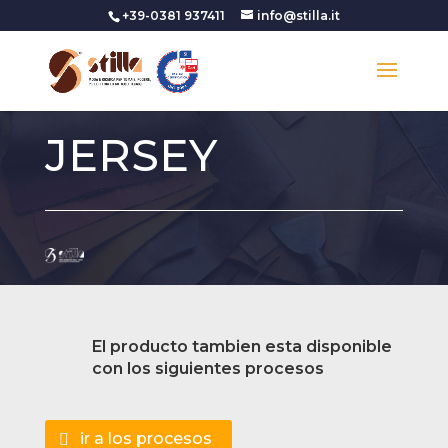
+39-0381 937411
info@stilla.it
JERSEY
El producto tambien esta disponible
con los siguientes procesos
ir a los procesos