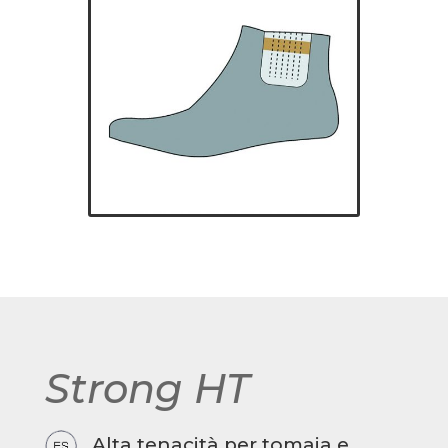
Strong HT
Alta tenacità per tomaia e