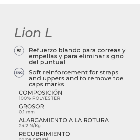
Lion L
Refuerzo blando para correas y
empellas y para eliminar signo
del puntual
Soft reinforcement for straps
and uppers and to remove toe
caps marks
COMPOSICIÓN
100% POLYESTER
GROSOR
0.1 mm
ALARGAMIENTO A LA ROTURA
24.2 N/Kg
RECUBRIMIENTO
goma natural