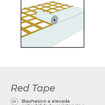
Red Tape
Biashesivo a elevada