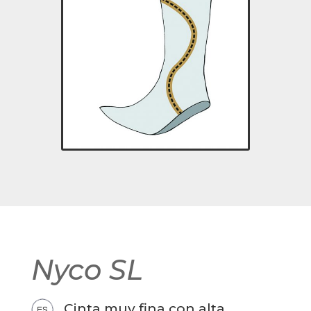
Nyco SL
Cinta muy fina con alta