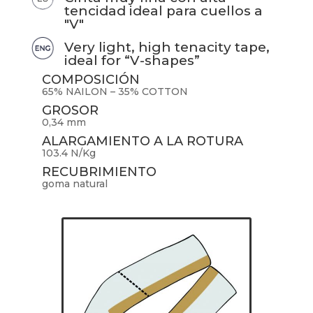
tencidad ideal para cuellos a
"V"
Very light, high tenacity tape,
ideal for “V-shapes”
COMPOSICIÓN
65% NAILON – 35% COTTON
GROSOR
0,34 mm
ALARGAMIENTO A LA ROTURA
103.4 N/Kg
RECUBRIMIENTO
goma natural