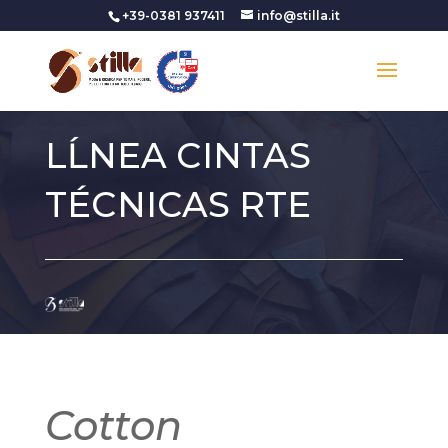
+39-0381 937411
info@stilla.it
LĹNEA CINTAS
TÉCNICAS RTE
Cotton