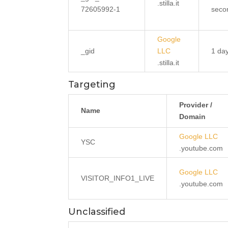
.stilla.it
72605992-1
seco
Google
_gid
LLC
1 da
.stilla.it
Targeting
Provider /
Name
Domain
Google LLC
YSC
.youtube.com
Google LLC
VISITOR_INFO1_LIVE
.youtube.com
Unclassified