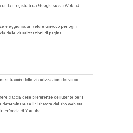
à di dati registrati da Google su siti Web ad
za e aggiorna un valore univoco per ogni
cia delle visualizzazioni di pagina.
re traccia delle visualizzazioni dei video
re traccia delle preferenze dell'utente per i
e determinare se il visitatore del sito web sta
'interfaccia di Youtube.