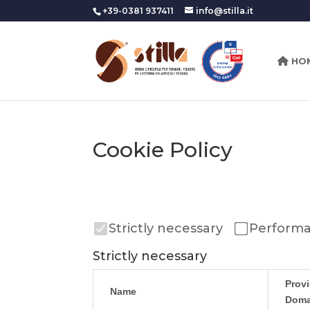
+39-0381 937411
info@stilla.it
HO
Cookie Policy
Strictly necessary
Perform
Strictly necessary
Provi
Name
Doma