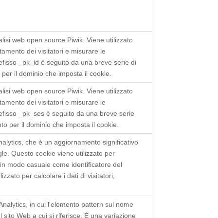
lisi web open source Piwik. Viene utilizzato
rtamento dei visitatori e misurare le
 prefisso _pk_id è seguito da una breve serie di
o per il dominio che imposta il cookie.
lisi web open source Piwik. Viene utilizzato
rtamento dei visitatori e misurare le
 prefisso _pk_ses è seguito da una breve serie
ento per il dominio che imposta il cookie.
alytics, che è un aggiornamento significativo
le. Questo cookie viene utilizzato per
in modo casuale come identificatore del
izzato per calcolare i dati di visitatori,
Analytics, in cui l'elemento pattern sul nome
l sito Web a cui si riferisce. È una variazione