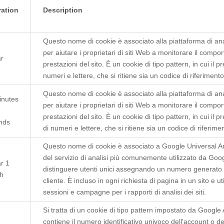
ration
Description
Questo nome di cookie è associato alla piattaforma di ana
per aiutare i proprietari di siti Web a monitorare il compo
ar
prestazioni del sito. È un cookie di tipo pattern, in cui il
numeri e lettere, che si ritiene sia un codice di riferiment
Questo nome di cookie è associato alla piattaforma di ana
inutes
per aiutare i proprietari di siti Web a monitorare il compo
prestazioni del sito. È un cookie di tipo pattern, in cui il
nds
di numeri e lettere, che si ritiene sia un codice di riferim
Questo nome di cookie è associato a Google Universal An
del servizio di analisi più comunemente utilizzato da Goog
r 1
distinguere utenti unici assegnando un numero generato 
h
cliente. È incluso in ogni richiesta di pagina in un sito e util
sessioni e campagne per i rapporti di analisi dei siti.
Si tratta di un cookie di tipo pattern impostato da Google 
contiene il numero identificativo univoco dell'account o de