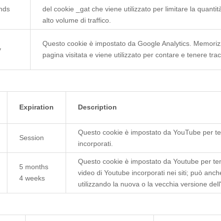
nds
del cookie _gat che viene utilizzato per limitare la quantit
alto volume di traffico.
Questo cookie è impostato da Google Analytics. Memoriz
y
pagina visitata e viene utilizzato per contare e tenere trac
Expiration
Description
Questo cookie è impostato da YouTube per tene
Session
incorporati.
Questo cookie è impostato da Youtube per tene
5 months
video di Youtube incorporati nei siti; può anch
4 weeks
utilizzando la nuova o la vecchia versione dell