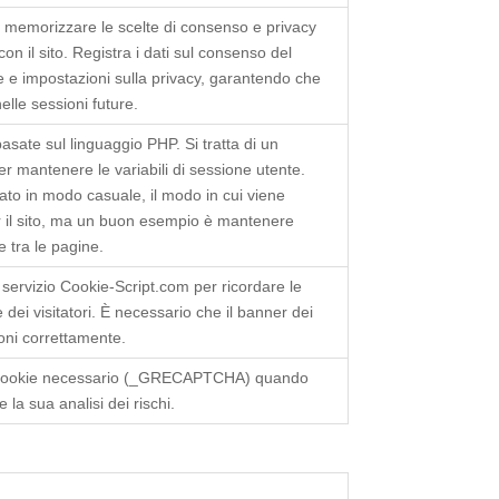
r memorizzare le scelte di consenso e privacy
con il sito. Registra i dati sul consenso del
che e impostazioni sulla privacy, garantendo che
elle sessioni future.
asate sul linguaggio PHP. Si tratta di un
per mantenere le variabili di sessione utente.
o in modo casuale, il modo in cui viene
er il sito, ma un buon esempio è mantenere
 tra le pagine.
 servizio Cookie-Script.com per ricordare le
dei visitatori. È necessario che il banner dei
oni correttamente.
cookie necessario (_GRECAPTCHA) quando
 la sua analisi dei rischi.