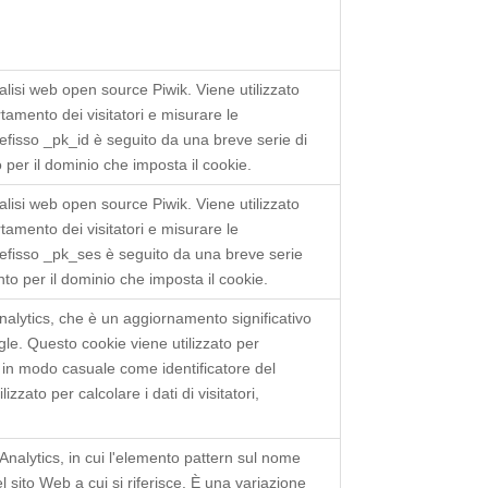
lisi web open source Piwik. Viene utilizzato
rtamento dei visitatori e misurare le
 prefisso _pk_id è seguito da una breve serie di
o per il dominio che imposta il cookie.
lisi web open source Piwik. Viene utilizzato
rtamento dei visitatori e misurare le
l prefisso _pk_ses è seguito da una breve serie
ento per il dominio che imposta il cookie.
alytics, che è un aggiornamento significativo
gle. Questo cookie viene utilizzato per
in modo casuale come identificatore del
lizzato per calcolare i dati di visitatori,
 Analytics, in cui l'elemento pattern sul nome
l sito Web a cui si riferisce. È una variazione