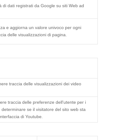
à di dati registrati da Google su siti Web ad
za e aggiorna un valore univoco per ogni
cia delle visualizzazioni di pagina.
e traccia delle visualizzazioni dei video
e traccia delle preferenze dell'utente per i
 determinare se il visitatore del sito web sta
interfaccia di Youtube.