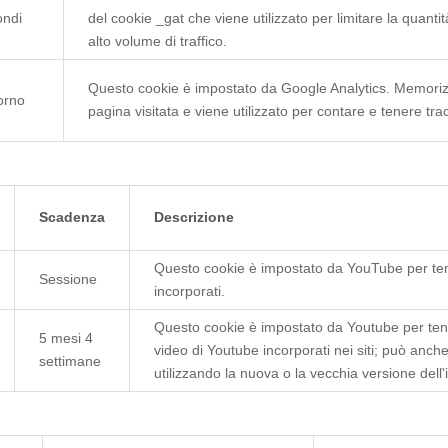
ondi
del cookie _gat che viene utilizzato per limitare la quantit
alto volume di traffico.
Questo cookie è impostato da Google Analytics. Memoriz
orno
pagina visitata e viene utilizzato per contare e tenere trac
Scadenza
Descrizione
Questo cookie è impostato da YouTube per tener
Sessione
incorporati.
Questo cookie è impostato da Youtube per tener
5 mesi 4
video di Youtube incorporati nei siti; può anche
settimane
utilizzando la nuova o la vecchia versione dell'