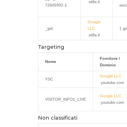
.stilla.it
72605992-1
sec
Google
_gid
LLC
1 gi
.stilla.it
Targeting
Fornitore /
Nome
Dominio
Google LLC
YSC
.youtube.com
Google LLC
VISITOR_INFO1_LIVE
.youtube.com
Non classificati