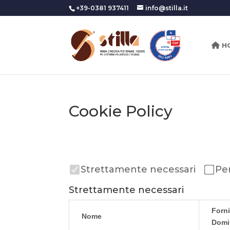
+39-0381 937411
info@stilla.it
H
Cookie Policy
Strettamente necessari
Pe
Strettamente necessari
Forni
Nome
Domi