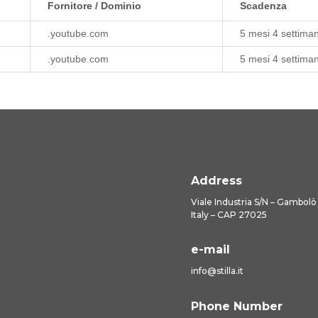
Fornitore / Dominio
Scadenza
.youtube.com
5 mesi 4 settima
.youtube.com
5 mesi 4 settima
Address
Viale Industria S/N – Gambolò
Italy – CAP 27025
e-mail
info@stilla.it
Phone Number