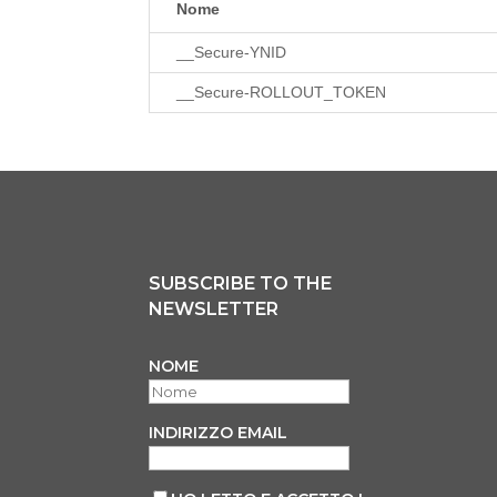
Nome
__Secure-YNID
__Secure-ROLLOUT_TOKEN
SUBSCRIBE TO THE
NEWSLETTER
NOME
INDIRIZZO EMAIL