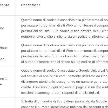
denza
Descrizione
Questo nome di cookie è associato alla piattaforma di ana
per aiutare i proprietari di siti Web a monitorare il compo
nno
prestazioni del sito. È un cookie di tipo pattern, in cui il
numeri e lettere, che si ritiene sia un codice di riferiment
Questo nome di cookie è associato alla piattaforma di ana
inuti
per aiutare i proprietari di siti Web a monitorare il compo
prestazioni del sito. È un cookie di tipo pattern, in cui i
ondi
di numeri e lettere, che si ritiene sia un codice di riferim
Questo nome di cookie è associato a Google Universal An
del servizio di analisi più comunemente utilizzato da Goo
nno 1
distinguere utenti unici assegnando un numero generato 
e
cliente. È incluso in ogni richiesta di pagina in un sito e uti
sessioni e campagne per i rapporti di analisi dei siti.
Si tratta di un cookie di tipo pattern impostato da Google
contiene il numero identificativo univoco dell'account o de